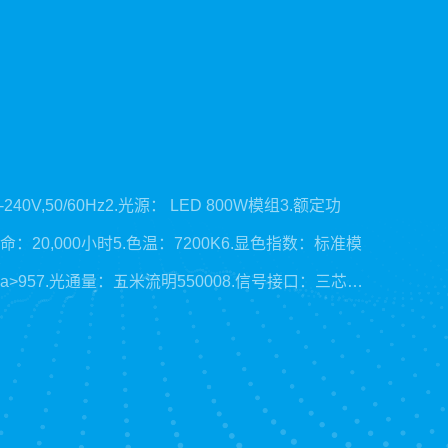
240V,50/60Hz2.光源： LED 800W模组3.额定功
寿命：20,000小时5.色温：7200K6.显色指数：标准模
Ra>957.光通量：五米流明550008.信号接口：三芯卡
X512、RDM10.通道模式：35个国际标准DMX512
LCD显示屏，可中英文切换12.固定颜色：5