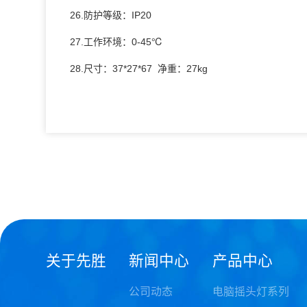
26.防护等级：IP20
27.工作环境：0-45℃
28.尺寸：37*27*67 净重：27kg
上一款：
LED电脑切割灯 XIN-Q1200BSWP
关于先胜
新闻中心
产品中心
公司动态
电脑摇头灯系列