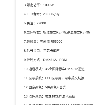
3.额定功率：1000W
4.LED寿命：20,000小时
5.色温：7200K
6.显色指数：标准模式Ra>75,高显模式Ra>95
7.光通量：五米流明55000
8.信号接口：三芯卡侬座
9.控制方式：DMX512、RDM
10.通道模式：35个国际标准DMX512通道
11.显示系统：LCD显示屏，可中英文切换
12.固定颜色：5种颜色+ 白光
13.混色系统：独立的CMY混色系统