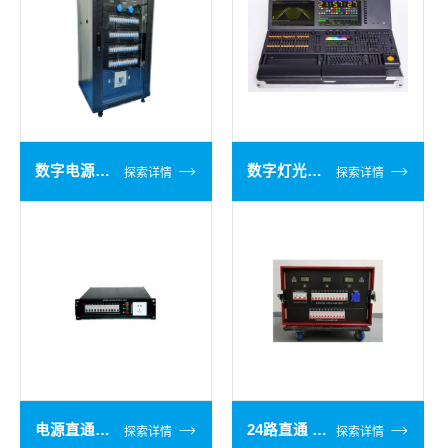
数字电源箱
数字灯光控
探索详情
探索详情
XIN-DY60W
制台 M3L
电源直通箱
24路直通 XI
探索详情
探索详情