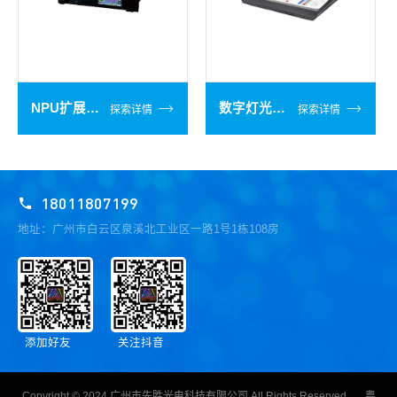
NPU扩展器
数字灯光控
探索详情
探索详情
XIN-XH48P
台 XIN-XH40
96
18011807199
地址：广州市白云区泉溪北工业区一路1号1栋108房
添加好友
关注抖音
Copyright © 2024 广州市先胜光电科技有限公司 All Rights Reserved.
粤