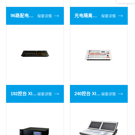
96路配电秬
光电隔离信
探索详情
探索详情
XIN-DY96W
号放大器 XI
N-XH1080P
192控台 XIN-
240控台 XIN-
探索详情
探索详情
1192Q
240Q